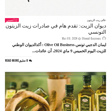
عالم زيت الزيتون
أعجبني
ديوان الزيت: تقدم هام في صادرات زيت الزيتون
التونسي
Mai 09, 2024
Oliveoil Business
ايمان الدجبي تونس-Olive Oil Business : أكدالديوان الوطني
للزيت اليوم الخميس 9 ماي 2024، أن عائدات...
0 تعليق
READ MORE