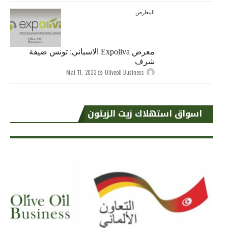
المعارض
معرض Expoliva الاسباني: تونس ضيفة
شرف
Mai 11, 2023
Oliveoil Business
اسواق استهلاك زيت الزيتون