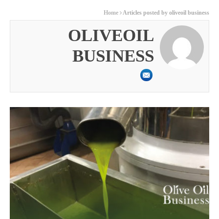
Home
Articles posted by oliveoil business
OLIVEOIL
BUSINESS