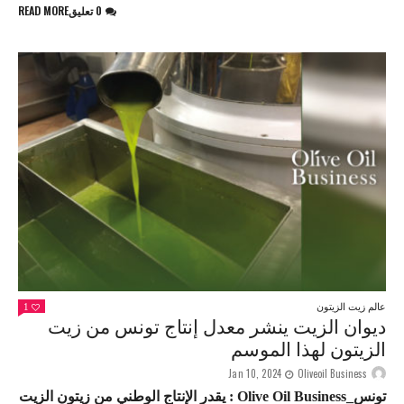
0 تعليق
READ MORE
عالم زيت الزيتون
1
ديوان الزيت ينشر معدل إنتاج تونس من زيت
الزيتون لهذا الموسم
Jan 10, 2024
Oliveoil Business
تونس_Olive Oil Business : يقدر الإنتاج الوطني من زيتون الزيت