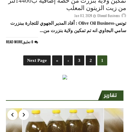
تمكين ولاية بنزرت من حصة إضافية ب14400لتر
من زيت الزيتون المعلب
Jan 03, 2024
Oliveoil Business
تونس-Olive Oil Business : أفاد المدير الجهوي للتجارة ببنزرت
سامي البجاوي انه تم تمكين ولاية بنزرت من...
0 تعليق
READ MORE
Next Page
»
›
3
2
1
تقارير