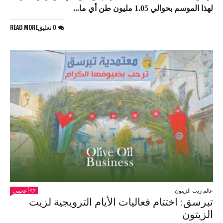
لهذا الموسم بحوالي 1.05 مليون طن أي ما...
0 تعليق
READ MORE
عالم زيت الزيتون
أعجبني
تبرسق: اختتام فعاليات الأيام الترويجية لزيت
الزيتون