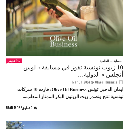
المسابقات العالمية
أعجبني
10 زيوت تونسية تفوز في مسابقة « لوس
أنجلس » الدولية…
Mar 01, 2024
Oliveoil Business
ايمان الدجبي تونس-Olive Oil Business: فازت 10 شركات
تونسية تنتج وتصدر زيت الزيتون البكر الممتاز المعلب...
0 تعليق
READ MORE