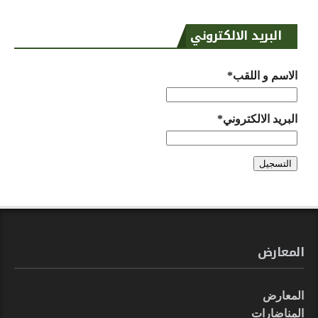
البريد الالكتروني
الاسم و اللقب*
البريد الالكتروني*
المعارض
المعارض
المناضارات