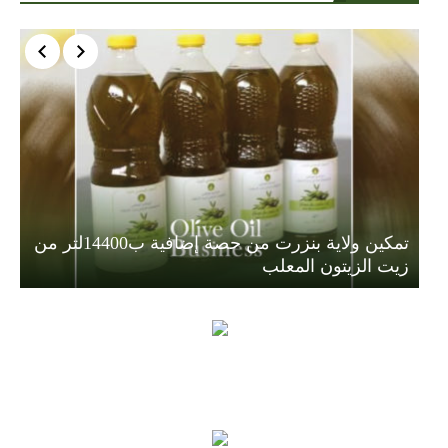
تمكين ولاية بنزرت من حصة إضافية ب14400لتر من
زيت الزيتون المعلب