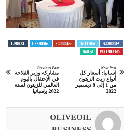
TUMBLR
LINKEDIN
GOOGLE+
TWITTER
FACEBOOK
MAIL
PINTEREST
Previous Post
Next Post
اسبانيا: أسعار كل
مشاركة وزير الفلاحة
أنواع زيت الزيتون
في الإحتفال باليوم
من 1 إلى 8 ديسمبر
العالمي للزيتون لسنة
2022
2022 بإسبانيا
OLIVEOIL
BUSINESS