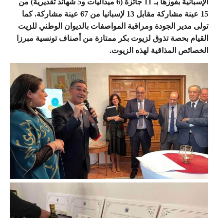
الإسبانية بفوزها بـ 11 جائزة (6 ميداليات و5 شهائد تقديرية) من
15 عينة مشاركة مقابل 13 لإسبانيا من 67 عينة مشاركة. كما
تولى مدير الجودة ومراقبة المواصفات بالديوان الوطني للزيت
القيام بحصة تذوق لزيوت بكر ممتازة من أصناف تونسية مبرزا
الخصائص المذاقية لهذه الزيوت.